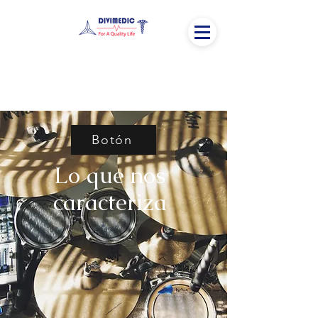
Botón
Lo que nos
caracteriza