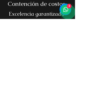
Contención de costos
3
Excelencia garantizada
Mejora de la
productividad
Las mejores opciones
Creado por
UNIVERSUMM
Copyright ©
2022-2026