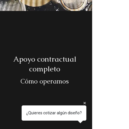
Apoyo contractual
completo
Cómo operamos
¿Quieres cotizar algún diseño?