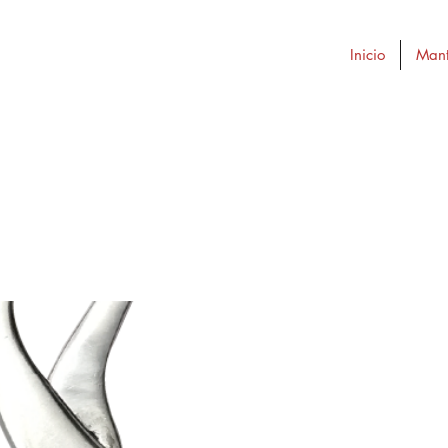
Inicio
Mant